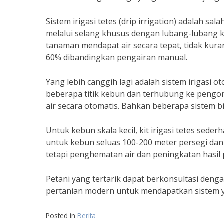
Sistem irigasi tetes (drip irrigation) adalah sal
melalui selang khusus dengan lubang-lubang k
tanaman mendapat air secara tepat, tidak kura
60% dibandingkan pengairan manual.
Yang lebih canggih lagi adalah sistem irigasi 
beberapa titik kebun dan terhubung ke pengont
air secara otomatis. Bahkan beberapa sistem b
Untuk kebun skala kecil, kit irigasi tetes sede
untuk kebun seluas 100-200 meter persegi dan bi
tetapi penghematan air dan peningkatan hasil 
Petani yang tertarik dapat berkonsultasi den
pertanian modern untuk mendapatkan sistem 
Posted in
Berita