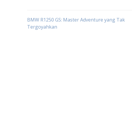
Post
BMW R1250 GS: Master Adventure yang Tak
Tergoyahkan
navigation