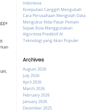
Indonesia
Komputasi Canggih Mengubah
Cara Perusahaan Mengolah Data
Mengukur Nilai Pasar Pemain
ngga
Sepak Bola Menggunakan
Algoritma Prediktif AI
Teknologi yang Akan Populer
di
irkan
Archives
August 2026
iah,
July 2026
April 2026
March 2026
February 2026
January 2026
December 2025