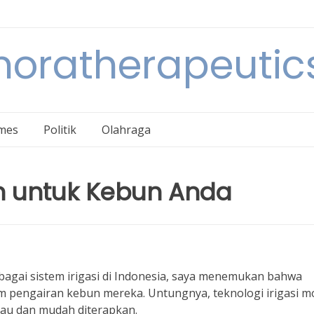
noratherapeutic
mes
Politik
Olahraga
rn untuk Kebun Anda
bagai sistem irigasi di Indonesia, saya menemukan bahwa
m pengairan kebun mereka. Untungnya, teknologi irigasi 
kau dan mudah diterapkan.