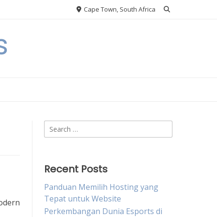
Cape Town, South Africa
s
Search
for:
Recent Posts
Panduan Memilih Hosting yang
Tepat untuk Website
modern
Perkembangan Dunia Esports di