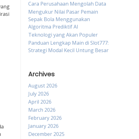
Cara Perusahaan Mengolah Data
yang
Mengukur Nilai Pasar Pemain
rasi
Sepak Bola Menggunakan
Algoritma Prediktif AI
Teknologi yang Akan Populer
Panduan Lengkap Main di Slot777:
Strategi Modal Kecil Untung Besar
Archives
August 2026
July 2026
April 2026
March 2026
February 2026
January 2026
da
n
December 2025