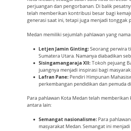
perjuangan dan pengorbanan. Di balik pesatn
telah memberikan kontribusi besar bagi kemaj
generasi saat ini, tetapi juga menjadi tongga
Medan memiliki sejumlah pahlawan yang namany
Letjen Jamin Ginting:
Seorang perwira t
Sumatera Utara. Namanya diabadikan seba
Sisingamangaraja XII:
Tokoh pejuang Ba
juangnya menjadi inspirasi bagi masyarak
Lafran Pane:
Pendiri Himpunan Mahasiswa
perkembangan pendidikan dan pemuda di 
Para pahlawan Kota Medan telah memberikan 
antara lain:
Semangat nasionalisme:
Para pahlawan
masyarakat Medan. Semangat ini menjad