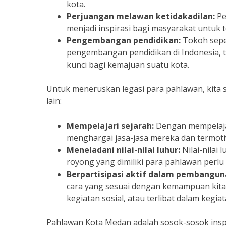
kota.
Perjuangan melawan ketidakadilan:
Pe
menjadi inspirasi bagi masyarakat untuk
Pengembangan pendidikan:
Tokoh seper
pengembangan pendidikan di Indonesia, 
kunci bagi kemajuan suatu kota.
Untuk meneruskan legasi para pahlawan, kita 
lain:
Mempelajari sejarah:
Dengan mempelajar
menghargai jasa-jasa mereka dan termoti
Meneladani nilai-nilai luhur:
Nilai-nilai
royong yang dimiliki para pahlawan perlu 
Berpartisipasi aktif dalam pembangun
cara yang sesuai dengan kemampuan kita
kegiatan sosial, atau terlibat dalam kegi
Pahlawan Kota Medan adalah sosok-sosok inspi