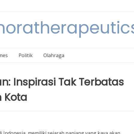
noratherapeutic
mes
Politik
Olahraga
: Inspirasi Tak Terbatas
 Kota
i Indonesia, memiliki sejarah panjang yang kaya akan