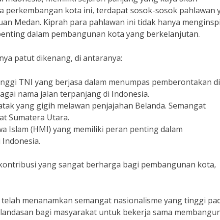
ya perkembangan kota ini, terdapat sosok-sosok pahlawan 
uan Medan. Kiprah para pahlawan ini tidak hanya menginspi
k penting dalam pembangunan kota yang berkelanjutan.
a patut dikenang, di antaranya:
inggi TNI yang berjasa dalam menumpas pemberontakan di
gai nama jalan terpanjang di Indonesia.
tak yang gigih melawan penjajahan Belanda. Semangat
at Sumatera Utara.
 Islam (HMI) yang memiliki peran penting dalam
Indonesia.
kontribusi yang sangat berharga bagi pembangunan kota,
 telah menanamkan semangat nasionalisme yang tinggi pa
i landasan bagi masyarakat untuk bekerja sama membangu