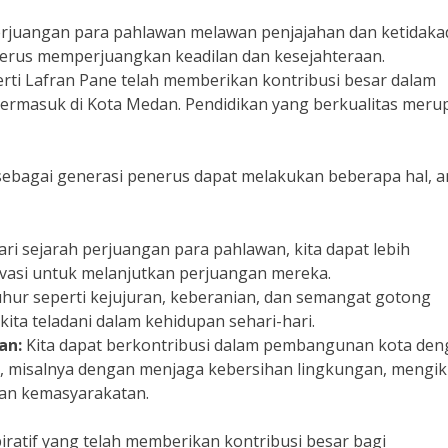
rjuangan para pahlawan melawan penjajahan dan ketidaka
 terus memperjuangkan keadilan dan kesejahteraan.
ti Lafran Pane telah memberikan kontribusi besar dalam
termasuk di Kota Medan. Pendidikan yang berkualitas mer
sebagai generasi penerus dapat melakukan beberapa hal, a
i sejarah perjuangan para pahlawan, kita dapat lebih
vasi untuk melanjutkan perjuangan mereka.
 luhur seperti kejujuran, keberanian, dan semangat gotong
kita teladani dalam kehidupan sehari-hari.
an:
Kita dapat berkontribusi dalam pembangunan kota den
, misalnya dengan menjaga kebersihan lingkungan, mengik
atan kemasyarakatan.
ratif yang telah memberikan kontribusi besar bagi