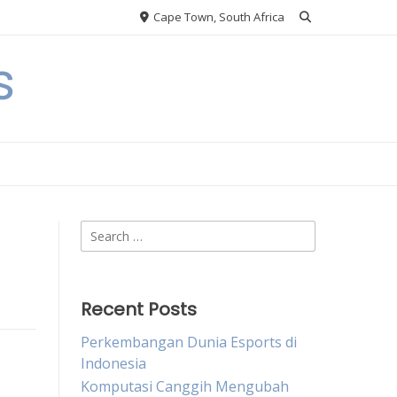
Cape Town, South Africa
s
Search
for:
Recent Posts
Perkembangan Dunia Esports di
Indonesia
Komputasi Canggih Mengubah