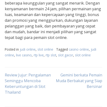
beberapa keunggulan yang sangat menarik. Dengan
kenyamanan bermain 24 jam, pilihan permainan yang
luas, keamanan dan kepercayaan yang tinggi, bonus
dan promosi yang menggiurkan, dukungan layanan
pelanggan yang baik, dan pembayaran yang cepat
dan mudah, bandar ini menjadi pilihan yang sangat
tepat bagi para pemain slot online.
Posted in
judi online
,
slot online
Tagged
casino online
,
judi
online
,
live casino
,
rtp live
,
rtp slot
,
slot gacor
,
slot online
Post
Review Jujur: Pengalaman
Gemini berkata Pemain
Seminggu Mencoba
Muda Berbakat yang Siap
Keberuntungan di Slot
Bersinar
navigation
Thailand