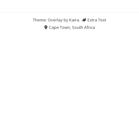
Theme: Overlay by
Kaira
.
Extra Text
Cape Town, South Africa