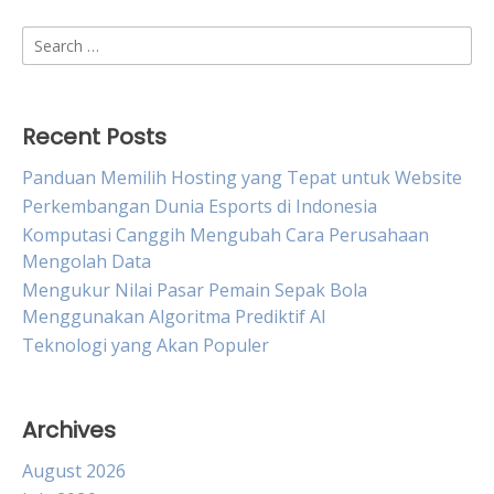
Search
for:
Recent Posts
Panduan Memilih Hosting yang Tepat untuk Website
Perkembangan Dunia Esports di Indonesia
Komputasi Canggih Mengubah Cara Perusahaan
Mengolah Data
Mengukur Nilai Pasar Pemain Sepak Bola
Menggunakan Algoritma Prediktif AI
Teknologi yang Akan Populer
Archives
August 2026