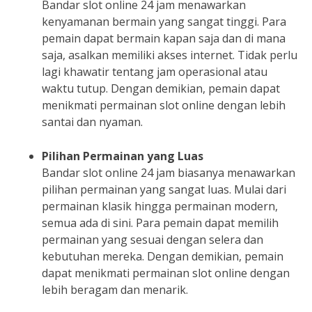
Bandar slot online 24 jam menawarkan
kenyamanan bermain yang sangat tinggi. Para
pemain dapat bermain kapan saja dan di mana
saja, asalkan memiliki akses internet. Tidak perlu
lagi khawatir tentang jam operasional atau
waktu tutup. Dengan demikian, pemain dapat
menikmati permainan slot online dengan lebih
santai dan nyaman.
Pilihan Permainan yang Luas
Bandar slot online 24 jam biasanya menawarkan
pilihan permainan yang sangat luas. Mulai dari
permainan klasik hingga permainan modern,
semua ada di sini. Para pemain dapat memilih
permainan yang sesuai dengan selera dan
kebutuhan mereka. Dengan demikian, pemain
dapat menikmati permainan slot online dengan
lebih beragam dan menarik.