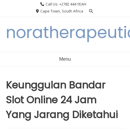
Skip
Call Us: +2782 444 YEAH
to
Cape Town, South Africa
content
noratherapeuti
Menu
Keunggulan Bandar
Slot Online 24 Jam
Yang Jarang Diketahui