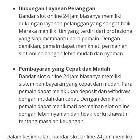
Dukungan Layanan Pelanggan
Bandar slot online 24 jam biasanya memiliki
dukungan layanan pelanggan yang sangat baik.
Mereka memiliki tim yang terdiri dari profesional
yang siap membantu para pemain. Dengan
demikian, pemain dapat menikmati permainan
slot online dengan lebih mudah dan nyaman.
Pembayaran yang Cepat dan Mudah
Bandar slot online 24 jam biasanya memiliki
sistem pembayaran yang cepat dan mudah. Para
pemain dapat melakukan deposit dan withdraw
dengan mudah dan cepat. Dengan demikian,
pemain dapat menikmati permainan slot online
dengan lebih nyaman dan tidak perlu khawatir
tentang masalah keuangan.
Dalam kesimpulan, bandar slot online 24 jam memiliki