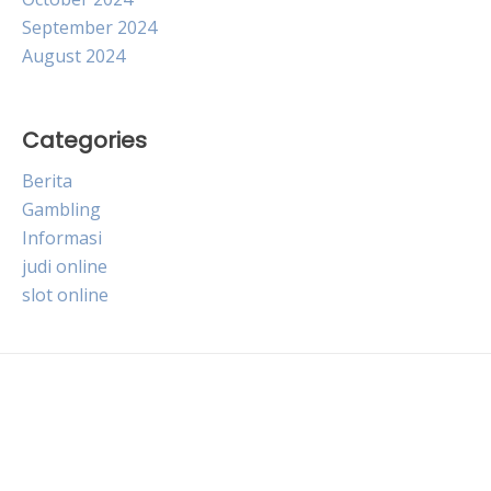
September 2024
August 2024
Categories
Berita
Gambling
Informasi
judi online
slot online