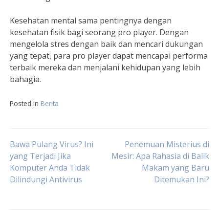
Kesehatan mental sama pentingnya dengan
kesehatan fisik bagi seorang pro player. Dengan
mengelola stres dengan baik dan mencari dukungan
yang tepat, para pro player dapat mencapai performa
terbaik mereka dan menjalani kehidupan yang lebih
bahagia.
Posted in
Berita
Post
Bawa Pulang Virus? Ini
Penemuan Misterius di
yang Terjadi Jika
Mesir: Apa Rahasia di Balik
Komputer Anda Tidak
Makam yang Baru
navigation
Dilindungi Antivirus
Ditemukan Ini?