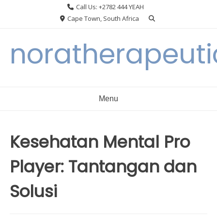
Skip
Call Us: +2782 444 YEAH
to
Cape Town, South Africa
content
noratherapeuti
Menu
Kesehatan Mental Pro
Player: Tantangan dan
Solusi