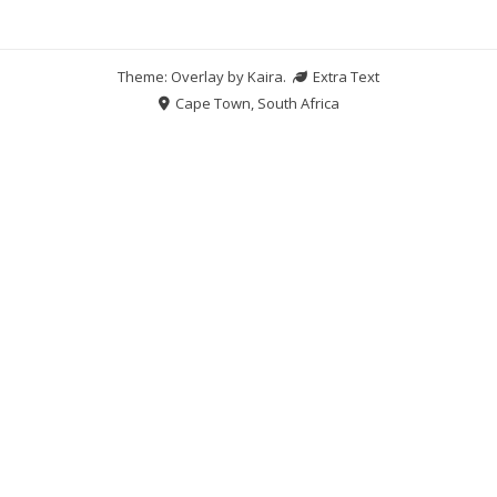
Theme: Overlay by
Kaira
.
Extra Text
Cape Town, South Africa