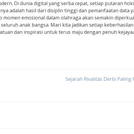
dern. Di dunia digital yang serba cepat, setiap putaran hok
adalah hasil dari disiplin tinggi dan pemanfaatan data 
iap momen emosional dalam olahraga akan semakin diperkua
i seluruh anak bangsa. Mari kita jadikan setiap keberhasilan
atuan dan inspirasi untuk terus maju dengan penuh kejayaa
Sejarah Rivalitas Derbi Paling