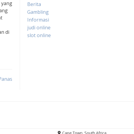
i yang
Berita
yang
Gambling
t
Informasi
judi online
n di
slot online
 Panas
Cape Town, South Africa